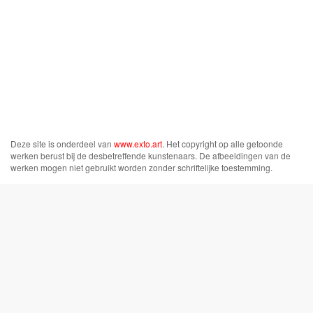
Deze site is onderdeel van
www.exto.art
. Het copyright op alle getoonde
werken berust bij de desbetreffende kunstenaars. De afbeeldingen van de
werken mogen niet gebruikt worden zonder schriftelijke toestemming.