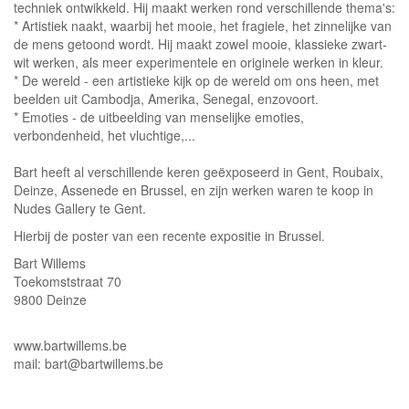
techniek ontwikkeld. Hij maakt werken rond verschillende thema's:
* Artistiek naakt, waarbij het mooie, het fragiele, het zinnelijke van
de mens getoond wordt. Hij maakt zowel mooie, klassieke zwart-
wit werken, als meer experimentele en originele werken in kleur.
* De wereld - een artistieke kijk op de wereld om ons heen, met
beelden uit Cambodja, Amerika, Senegal, enzovoort.
* Emoties - de uitbeelding van menselijke emoties,
verbondenheid, het vluchtige,...
Bart heeft al verschillende keren geëxposeerd in Gent, Roubaix,
Deinze, Assenede en Brussel, en zijn werken waren te koop in
Nudes Gallery te Gent.
Hierbij de poster van een recente expositie in Brussel.
Bart Willems
Toekomststraat 70
9800 Deinze
www.bartwillems.be
mail: bart@bartwillems.be