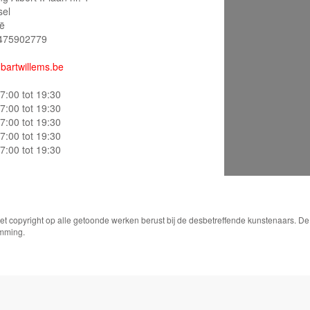
sel
ië
475902779
bartwillems.be
7:00 tot 19:30
7:00 tot 19:30
7:00 tot 19:30
7:00 tot 19:30
7:00 tot 19:30
Het copyright op alle getoonde werken berust bij de desbetreffende kunstenaars. 
emming.