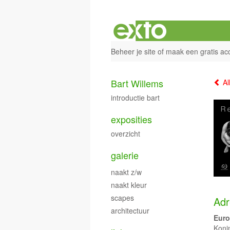
Beheer je site
of
maak een gratis ac
Bart Willems
Al
introductie bart
exposities
overzicht
galerie
naakt z/w
naakt kleur
scapes
Adr
architectuur
Euro
Konin