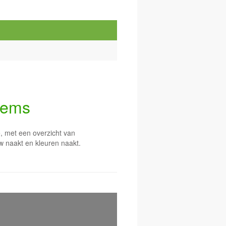
llems
e, met een overzicht van
&w naakt en kleuren naakt.