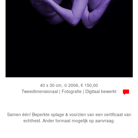
40 x 30 cm, © 2006, € 150,00
Tweedimensionaal | Fotografie | Digitaal bewerkt
Samen één! Beperkte oplage & voorzien van een certificaat van
echtheid. Ander formaat mogelijk op aanvraag.